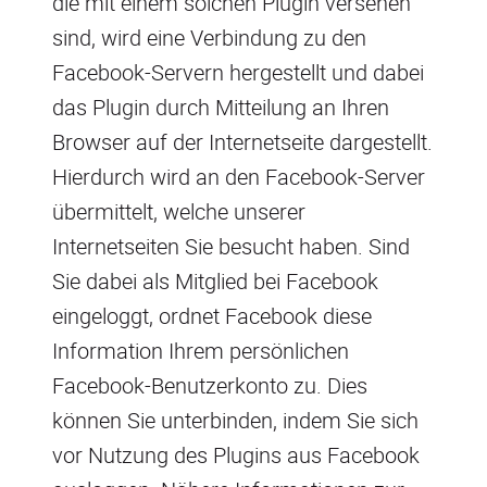
die mit einem solchen Plugin versehen
sind, wird eine Verbindung zu den
Facebook-Servern hergestellt und dabei
das Plugin durch Mitteilung an Ihren
Browser auf der Internetseite dargestellt.
Hierdurch wird an den Facebook-Server
übermittelt, welche unserer
Internetseiten Sie besucht haben. Sind
Sie dabei als Mitglied bei Facebook
eingeloggt, ordnet Facebook diese
Information Ihrem persönlichen
Facebook-Benutzerkonto zu. Dies
können Sie unterbinden, indem Sie sich
vor Nutzung des Plugins aus Facebook