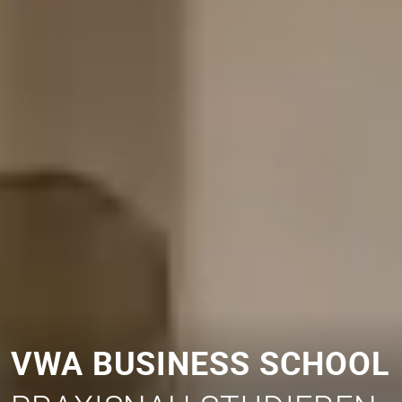
VWA BUSINESS SCHOOL