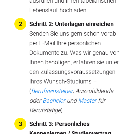
ausfüllen und Ihren tabellarischen
Lebenslauf hochladen.
Schritt 2: Unterlagen einreichen
Senden Sie uns gern schon vorab
per E-Mail Ihre persönlichen
Dokumente zu. Was wir genau von
Ihnen benötigen, erfahren sie unter
den Zulassungsvoraussetzungen
Ihres Wunsch-Studiums –
(
Berufseinsteiger
, Auszubildende
oder
Bachelor
und
Master
für
Berufstätige
).
Schritt 3: Persönliches
Kennenlernen / Studienvertrag