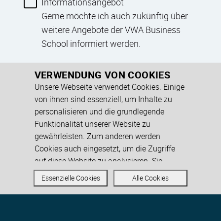
Informationsangebot
Gerne möchte ich auch zukünftig über
weitere Angebote der VWA Business
School informiert werden.
VERWENDUNG VON COOKIES
Unsere Webseite verwendet Cookies. Einige
Jetzt anmelden!
von ihnen sind essenziell, um Inhalte zu
personalisieren und die grundlegende
Funktionalität unserer Website zu
gewährleisten. Zum anderen werden
Cookies auch eingesetzt, um die Zugriffe
auf diese Website zu analysieren. Sie
können den Einsatz von allen, inkl. der nicht
Essenzielle Cookies
Alle Cookies
notwendigen Cookies akzeptieren oder
auch nur auf essenzielle Cookies
© © 2026 VWA Business School
beschränken. Weitere Informationen zu