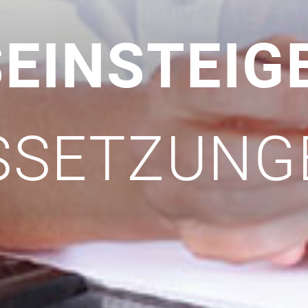
EINSTEIG
SSETZUNG