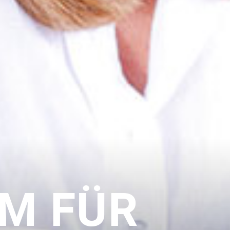
M FÜR