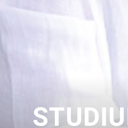
STUDIU