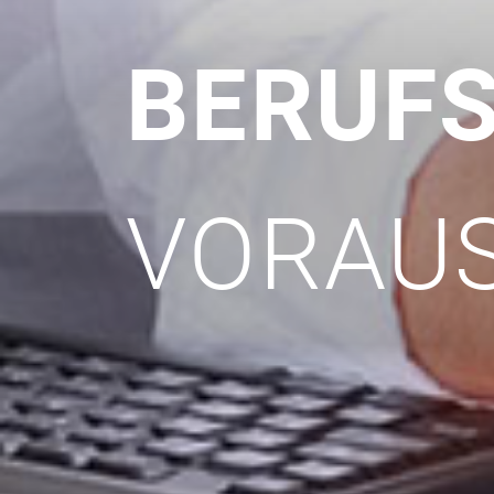
BERUFS
VORAU