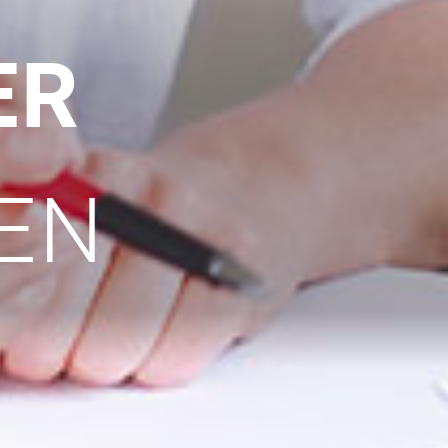
ER
EN