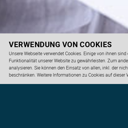
VERWENDUNG VON COOKIES
Unsere Webseite verwendet Cookies. Einige von ihnen sind e
Funktionalität unserer Website zu gewährleisten. Zum ande
analysieren. Sie können den Einsatz von allen, inkl. der ni
beschränken. Weitere Informationen zu Cookies auf dieser 
Das brauchen Sie für ein Studium bei 
Zulassungsvorau