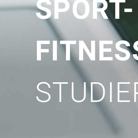
SPORT-
FITNE
STUDIE